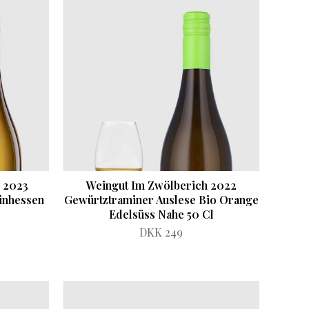
 2023
Weingut Im Zwölberich 2022
inhessen
Gewürtztraminer Auslese Bio Orange
Edelsüss Nahe 50 Cl
DKK 249