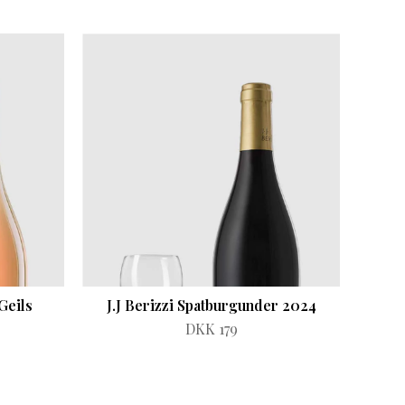
Geils
J.J Berizzi Spatburgunder 2024
DKK 179