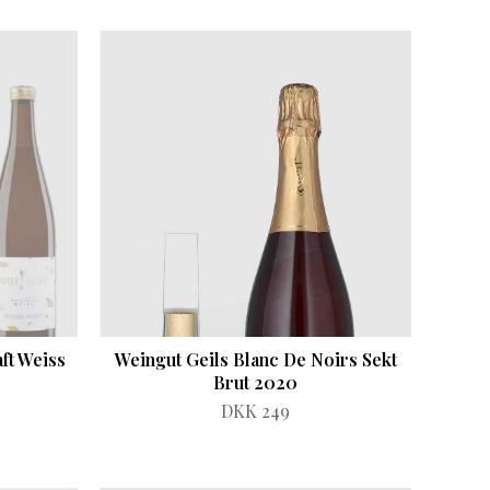
ft Weiss
Weingut Geils Blanc De Noirs Sekt
Brut 2020
DKK 249