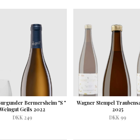
urgunder Bermersheim "S "
Wagner Stempel Traubensa
Weingut Geils 2022
2025
DKK 249
DKK 99