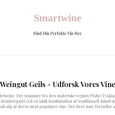
Smartwine
Find Din Perfekte Vin Her
Weingut Geils - Udforsk Vores Vin
tetsvine. Der stammer fra den maleriske region Pfalz i Tyskla
 kendetegnet ved en unik kombination af traditionelt hånd
udvalg af deres mest populære vine. Der hver især fortæller si