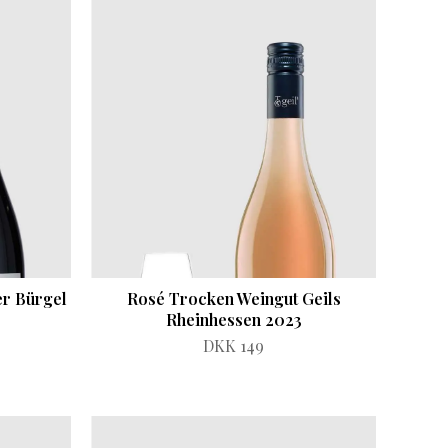
er Bürgel
Rosé Trocken Weingut Geils
Rheinhessen 2023
DKK 149