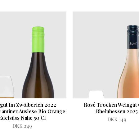
gut Im Zwölberich 2022
Rosé Trocken Weingut 
raminer Auslese Bio Orange
Rheinhessen 2025
Edelsüss Nahe 50 Cl
DKK 149
DKK 249