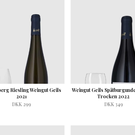
erg Riesling Weingut Geils
Weingut Geils Spätburgund
2021
Trocken 2022
DKK 299
DKK 349