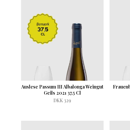
Auslese Passum III Albalonga Weingut
Frauenb
Geils 2021 37,5 Cl
DKK 329