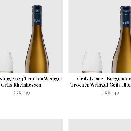
esling 2024 Trocken Weingut
Geils Grauer Burgunder
Geils Rheinhessen
Trocken Weingut Geils Rhe
DKK 149
DKK 149