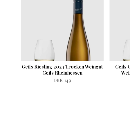
Geils Riesling 2023 Trocken Weingut
Geils 
Geils Rheinhessen
Wei
DKK 149