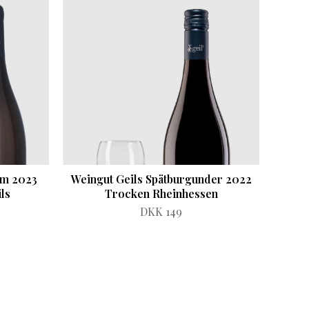
im 2023
Weingut Geils Spätburgunder 2022
ls
Trocken Rheinhessen
DKK 149