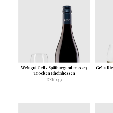
Weingut Geils Spätburgunder 2023
Geils Ri
Trocken Rheinhessen
DKK 149