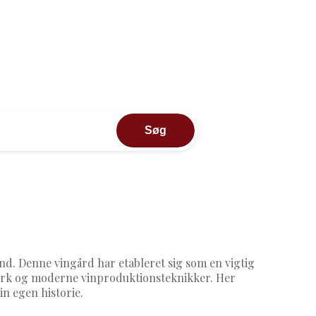
Søg
e
nd. Denne vingård har etableret sig som en vigtig
værk og moderne vinproduktionsteknikker. Her
n egen historie.