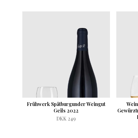
Frühwerk Spätburgunder Weingut
Wein
Geils 2022
Gewürzt
DKK 249