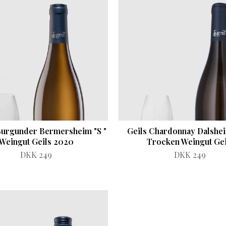
urgunder Bermersheim "S "
Geils Chardonnay Dalshe
Weingut Geils 2020
Trocken Weingut Gei
DKK 249
DKK 249