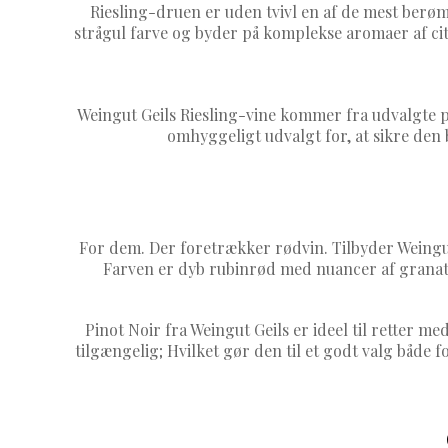
Riesling-druen er uden tvivl en af de mest berømt
strågul farve og byder på komplekse aromaer af cit
Weingut Geils Riesling-vine kommer fra udvalgte p
omhyggeligt udvalgt for, at sikre den b
For dem. Der foretrækker rødvin. Tilbyder Weingut
Farven er dyb rubinrød med nuancer af granat
Pinot Noir fra Weingut Geils er ideel til retter 
tilgængelig; Hvilket gør den til et godt valg både