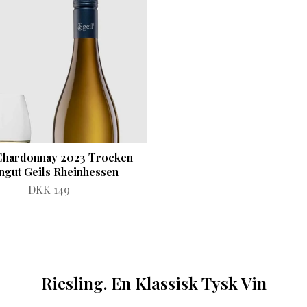
Chardonnay 2023 Trocken
ngut Geils Rheinhessen
DKK 149
Riesling. En Klassisk Tysk Vin