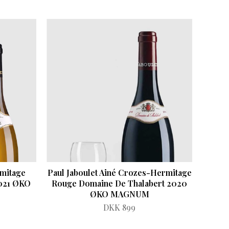
rmitage
Paul Jaboulet Ainé Crozes-Hermitage
2021 ØKO
Rouge Domaine De Thalabert 2020
ØKO MAGNUM
DKK 899