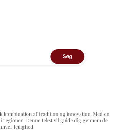
Søg
k kombination af tradition og innovation. Med en
ne i regionen. Denne tekst vil guide dig gennem de
nhver lejlighed.