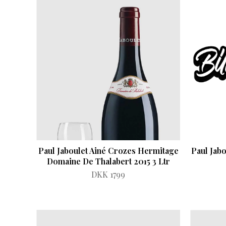
Paul Jaboulet Ainé Crozes Hermitage
Paul Jab
Domaine De Thalabert 2015 3 Ltr
DKK 1799