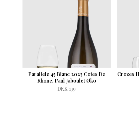
Parallele 45 Blanc 2023 Cotes De
Crozes H
Rhone, Paul Jaboulet Øko
DKK 139