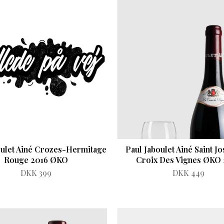
oulet Ainé Crozes-Hermitage
Paul Jaboulet Ainé Saint J
Rouge 2016 ØKO
Croix Des Vignes ØKO 
DKK 399
DKK 449