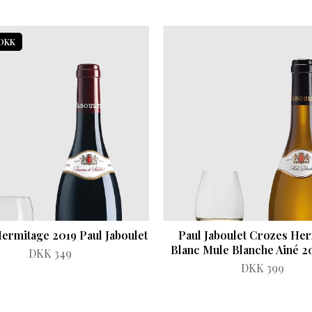
 DKK
ermitage 2019 Paul Jaboulet
Paul Jaboulet Crozes He
Blanc Mule Blanche Ainé 
DKK 349
DKK 399