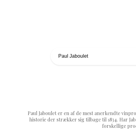
Paul Jaboulet er en af de mest anerkendte vinpr
historie der strækker sig tilbage til 1834. Har J
forskellige pro