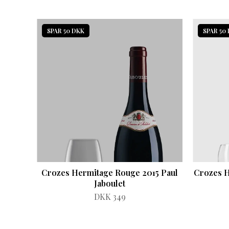
SPAR 50 DKK
SPAR 50
Crozes Hermitage Rouge 2015 Paul
Crozes H
Jaboulet
DKK 349