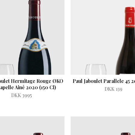
boulet Hermitage Rouge ØKO
Paul Jaboulet Parallele 45
apelle Ainé 2020 (150 Cl)
DKK 139
DKK 3995