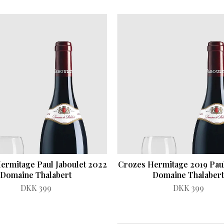
ermitage Paul Jaboulet 2022
Crozes Hermitage 2019 Paul
Domaine Thalabert
Domaine Thalabert
DKK 399
DKK 399