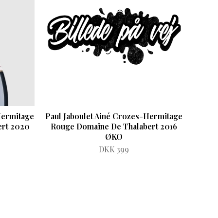
Hermitage
Paul Jaboulet Ainé Crozes-Hermitage
ert 2020
Rouge Domaine De Thalabert 2016
ØKO
DKK 399