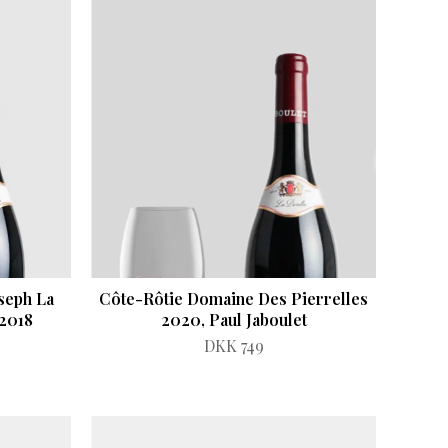
oseph La
Côte-Rôtie Domaine Des Pierrelles
2018
2020, Paul Jaboulet
DKK 749