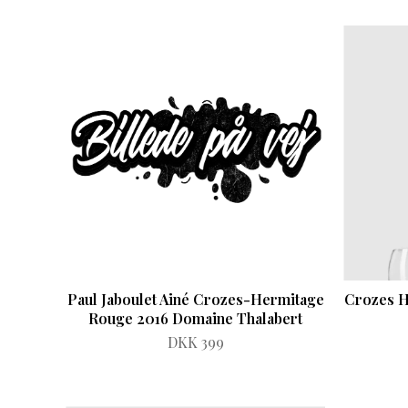
Paul Jaboulet Ainé Crozes-Hermitage
Crozes H
Rouge 2016 Domaine Thalabert
DKK 399