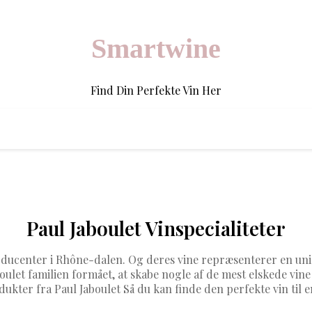
Smartwine
Find Din Perfekte Vin Her
Paul Jaboulet Vinspecialiteter
oducenter i Rhône-dalen. Og deres vine repræsenterer en uni
aboulet familien formået, at skabe nogle af de mest elskede vi
dukter fra Paul Jaboulet Så du kan finde den perfekte vin til e