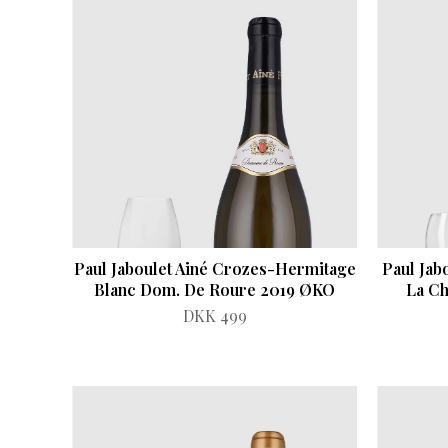
Paul Jaboulet Ainé Crozes-Hermitage
Paul Ja
Blanc Dom. De Roure 2019 ØKO
La Ch
DKK 499