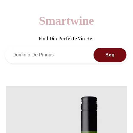
Smartwine
Find Din Perfekte Vin Her
Søg