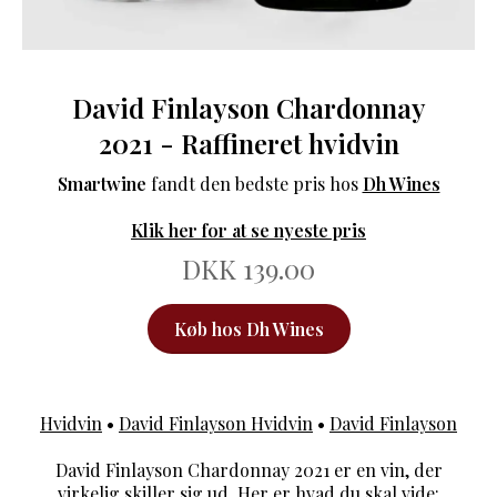
David Finlayson Chardonnay
2021 - Raffineret hvidvin
Smartwine
fandt den bedste pris hos
Dh Wines
Klik her for at se nyeste pris
DKK 139.00
Køb hos Dh Wines
Hvidvin
•
David Finlayson Hvidvin
•
David Finlayson
David Finlayson Chardonnay 2021 er en vin, der
virkelig skiller sig ud. Her er hvad du skal vide: