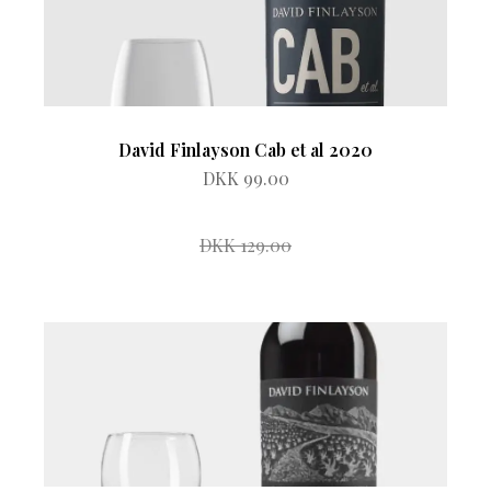
David Finlayson Cab et al 2020
DKK 99.00
DKK 129.00