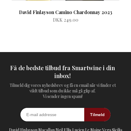
David Finlayson Camino Chardonnay 2023
DKK 249.00
Få de bedste tilbud fra Smartwine i din
inbox!
Tilmeld dig vores nyhedsbrev og få en email når vi finder et
vildt tilbud som du ikke må gå glip af.
Vi sender ingen spam!
Tilmeld
David Finlayson
Macallan
Neil Ellis
Lucien Le Moine
Vega Sicilia