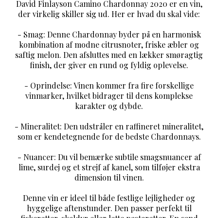
David Finlayson Camino Chardonnay 2020 er en vin,
der virkelig skiller sig ud. Her er hvad du skal vide:
- Smag: Denne Chardonnay byder på en harmonisk
kombination af modne citrusnoter, friske æbler og
saftig melon. Den afsluttes med en lækker smøragtig
finish, der giver en rund og fyldig oplevelse.
- Oprindelse: Vinen kommer fra fire forskellige
vinmarker, hvilket bidrager til dens komplekse
karakter og dybde.
- Mineralitet: Den udstråler en raffineret mineralitet,
som er kendetegnende for de bedste Chardonnays.
- Nuancer: Du vil bemærke subtile smagsnuancer af
lime, surdej og et strejf af kanel, som tilføjer ekstra
dimension til vinen.
Denne vin er ideel til både festlige lejligheder og
hyggelige aftenstunder. Den passer perfekt til