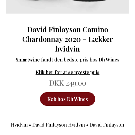
David Finlayson Camino
Chardonnay 2020 - Lækker
hvidvin
Smartwine
fandt den bedste pris hos
Dh Wines
Klik her for at se nyeste pris
DKK 249.00
Køb hos Dh Wines
Hvidvin
•
David Finlayson Hvidvin
•
David Finlayson