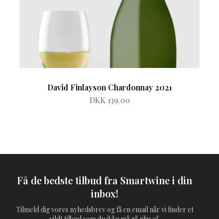
David Finlayson Chardonnay 2021
DKK 139.00
Få de bedste tilbud fra Smartwine i din
inbox!
Tilmeld dig vores nyhedsbrev og få en email når vi finder et
vildt tilbud som du ikke må gå glip af.