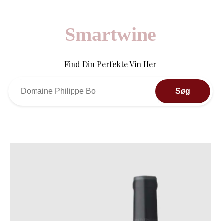
Smartwine
Find Din Perfekte Vin Her
Søg