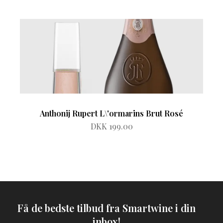
Anthonij Rupert L\'ormarins Brut Rosé
DKK 199.00
Få de bedste tilbud fra Smartwine i din
inbox!