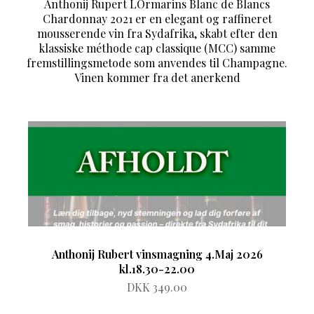
Anthonij Rupert LOrmarins Blanc de Blancs
Chardonnay 2021 er en elegant og raffineret
mousserende vin fra Sydafrika, skabt efter den
klassiske méthode cap classique (MCC) samme
fremstillingsmetode som anvendes til Champagne.
Vinen kommer fra det anerkend
Anthonij Rubert vinsmagning 4.Maj 2026
kl.18.30-22.00
DKK 349.00