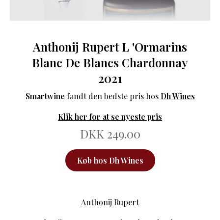
Anthonij Rupert L 'Ormarins
Blanc De Blancs Chardonnay
2021
Smartwine
fandt den bedste pris hos
Dh Wines
Klik her for at se nyeste pris
DKK 249.00
Køb hos Dh Wines
Anthonij Rupert