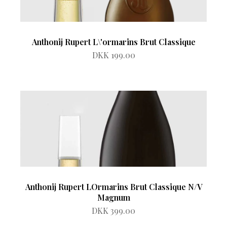
Anthonij Rupert L\'ormarins Brut Classique
DKK 199.00
Anthonij Rupert LOrmarins Brut Classique N/V
Magnum
DKK 399.00