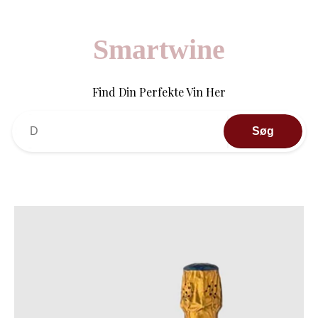
Smartwine
Find Din Perfekte Vin Her
Søg