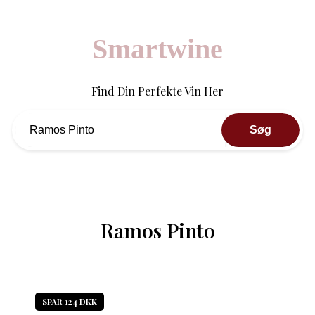
Smartwine
Find Din Perfekte Vin Her
Søg
Ramos Pinto
SPAR 124 DKK