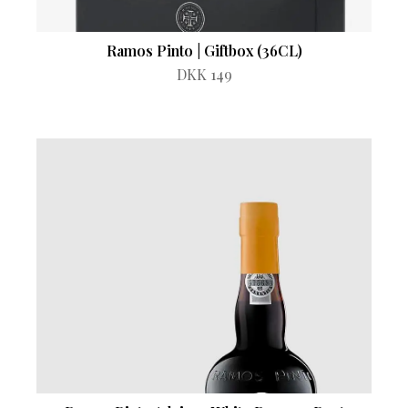
Ramos Pinto | Giftbox (36CL)
DKK 149