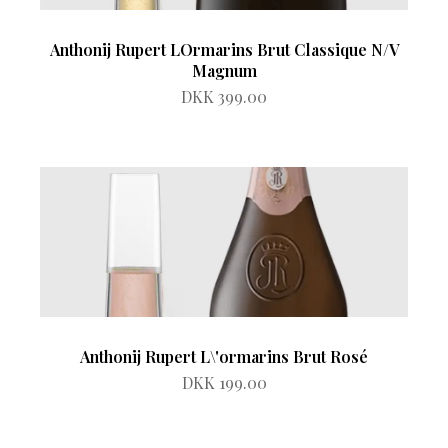
Anthonij Rupert LOrmarins Brut Classique N/V
Magnum
DKK 399.00
Anthonij Rupert L\'ormarins Brut Rosé
DKK 199.00