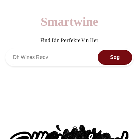
Smartwine
Find Din Perfekte Vin Her
Søg