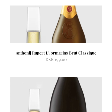
Anthonij Rupert L\'ormarins Brut Classique
DKK 199.00