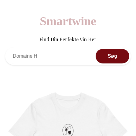
Smartwine
Find Din Perfekte Vin Her
Søg