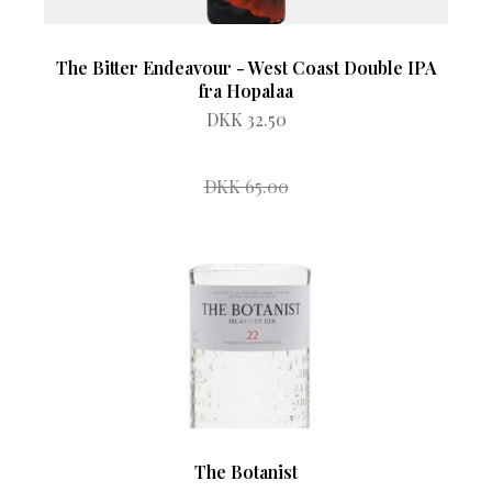
The Bitter Endeavour - West Coast Double IPA
fra Hopalaa
DKK 32.50
DKK 65.00
The Botanist