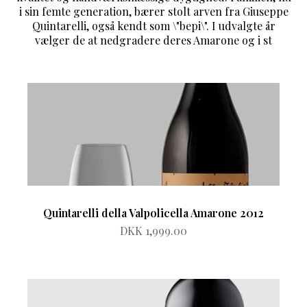
i sin femte generation, bærer stolt arven fra Giuseppe
Quintarelli, også kendt som \"bepi\". I udvalgte år
vælger de at nedgradere deres Amarone og i st
Quintarelli della Valpolicella Amarone 2012
DKK 1,999.00