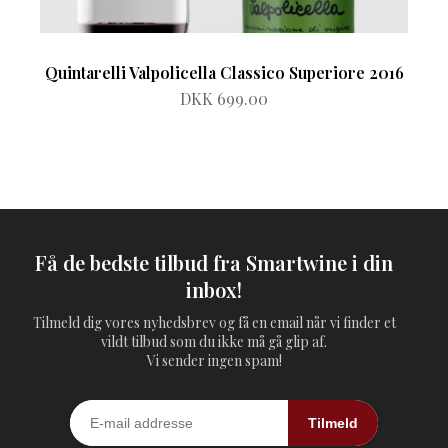
Quintarelli Valpolicella Classico Superiore 2016
DKK 699.00
Få de bedste tilbud fra Smartwine i din
inbox!
Tilmeld dig vores nyhedsbrev og få en email når vi finder et
vildt tilbud som du ikke må gå glip af.
Vi sender ingen spam!
Tilmeld