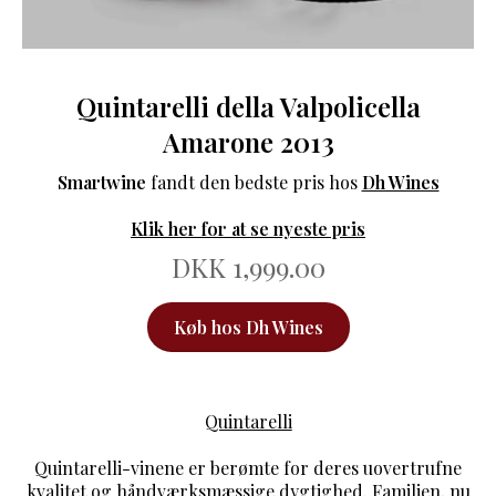
Quintarelli della Valpolicella
Amarone 2013
Smartwine
fandt den bedste pris hos
Dh Wines
Klik her for at se nyeste pris
DKK 1,999.00
Køb hos Dh Wines
Quintarelli
Quintarelli-vinene er berømte for deres uovertrufne
kvalitet og håndværksmæssige dygtighed. Familien, nu