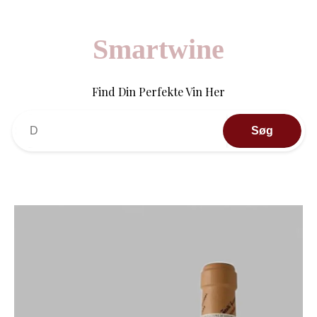
Smartwine
Find Din Perfekte Vin Her
Søg