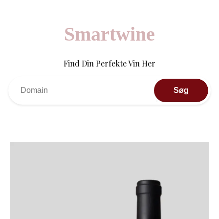
Smartwine
Find Din Perfekte Vin Her
Søg