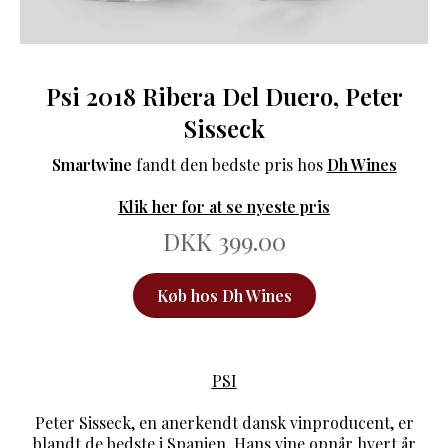
Psi 2018 Ribera Del Duero, Peter
Sisseck
Smartwine
fandt den bedste pris hos
Dh Wines
Klik her for at se nyeste pris
DKK 399.00
Køb hos Dh Wines
PSI
Peter Sisseck, en anerkendt dansk vinproducent, er
blandt de bedste i Spanien. Hans vine opnår hvert år