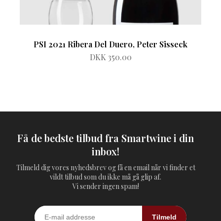
PSI 2021 Ribera Del Duero, Peter Sisseck
DKK 350.00
Få de bedste tilbud fra Smartwine i din
inbox!
Tilmeld dig vores nyhedsbrev og få en email når vi finder et
vildt tilbud som du ikke må gå glip af.
Vi sender ingen spam!
Tilmeld