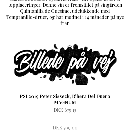
topplaceringer. Denne vin er fremstillet på vingården
Quintanilla de Onesimo, udelukkende med
Tempranillo-druer, og har modnet i 14 måneder på nye
fran
PSI 2019 Peter Sisseck, Ribera Del Duero
MAGNUM
DKK 679.15
DKK 799.00