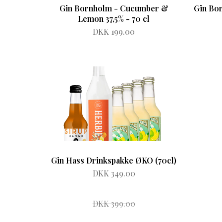
Gin Bornholm - Cucumber &
Gin Bor
Lemon 37,5% - 70 cl
DKK 199.00
Gin Hass Drinkspakke ØKO (70cl)
DKK 349.00
DKK 399.00