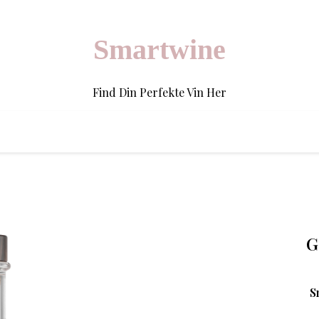
Smartwine
Find Din Perfekte Vin Her
G
S