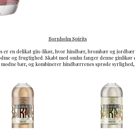
Bornholm Spirits
s er en delikat gin-likør, hvor hindbær, brombær og jordbær
sødme og frugtighed. Skabt med omhu fanger denne ginlikør es
modne bær, og kombinerer hindbærrenes sprøde syrlighed,