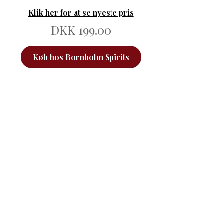
Klik her for at se nyeste pris
DKK 199.00
Køb hos Bornholm Spirits