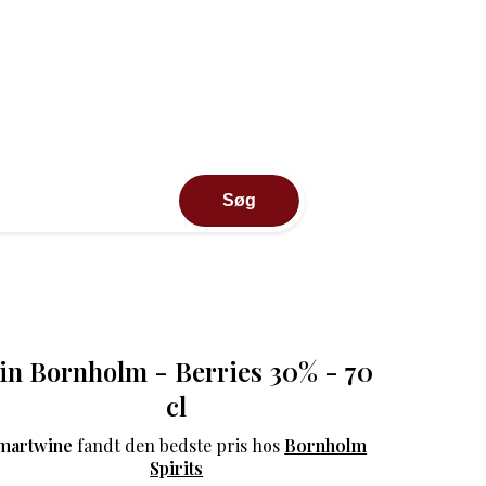
Søg
in Bornholm - Berries 30% - 70
cl
martwine
fandt den bedste pris hos
Bornholm
Spirits