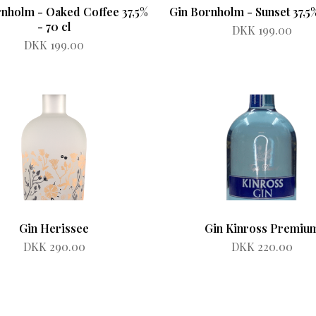
nholm - Oaked Coffee 37,5%
Gin Bornholm - Sunset 37,5%
- 70 cl
DKK 199.00
DKK 199.00
Gin Herissee
Gin Kinross Premiu
DKK 290.00
DKK 220.00