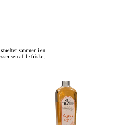
 smelter sammen i en
sensen af de friske,