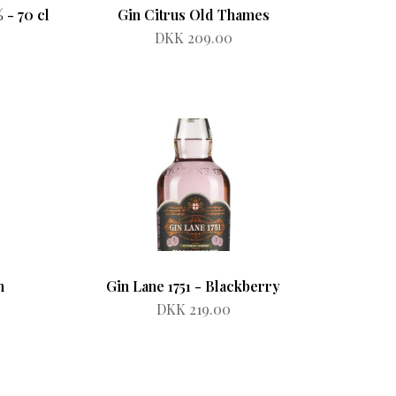
 - 70 cl
Gin Citrus Old Thames
DKK 209.00
m
Gin Lane 1751 - Blackberry
DKK 219.00