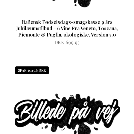
Italiensk Fødselsdags-smagskasse 9 års
Jubilæumstilbud - 6 Vine Fra Veneto, Toscana,
Piemonte & Puglia, økologiske, Version 5.0
DKK 699.95
SPAR 1025.6 DKK