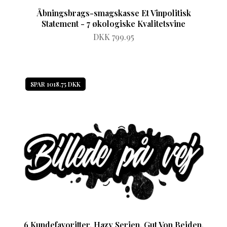
Åbningsbrags-smagskasse Et Vinpolitisk
Statement - 7 økologiske Kvalitetsvine
DKK 799.95
SPAR 1018.75 DKK
6 Kundefavoritter, Hazy Serien, Gut Von Beiden,