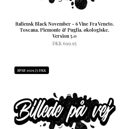
Italiensk Black November - 6 Vine Fra Veneto,
Toscana, Piemonte & Puglia, økologiske,
Version 5.0
DKK 699.95
SPAR 1029.75 DKK