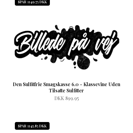
SPAR 1149.75 DKK
Den Sulfitfrie Smagskasse 6.0 - Klassevine Uden
Tilsatte Sulfitter
DKK 899.95
SPAR 1145.85 DKK