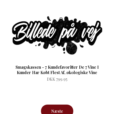
Smagskassen - 7 Kundefavoritter De 7 Vine I
Kunder Har Købt Flest Af, økologiske Vine
DKK 799.95
Næste