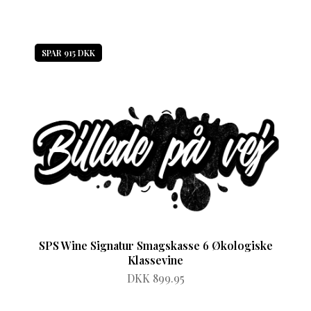
SPAR 915 DKK
SPS Wine Signatur Smagskasse 6 Økologiske
Klassevine
DKK 899.95