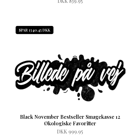
DKK 839.95
SPAR 1340.45 DKK
Black November Bestseller Smagekasse 12
Økologiske Favoritter
DKK 999.95