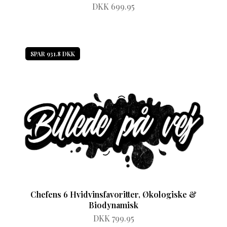
DKK 699.95
SPAR 931.8 DKK
Chefens 6 Hvidvinsfavoritter, Økologiske &
Biodynamisk
DKK 799.95