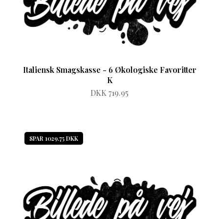
Italiensk Smagskasse - 6 Økologiske Favoritter
K
DKK 719.95
SPAR 1029.75 DKK