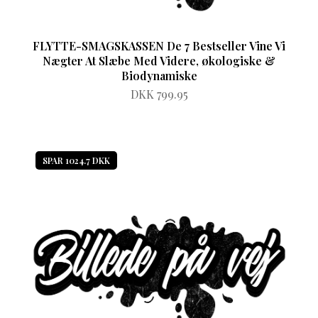
FLYTTE-SMAGSKASSEN De 7 Bestseller Vine Vi
Nægter At Slæbe Med Videre, økologiske &
Biodynamiske
DKK 799.95
SPAR 1024.7 DKK