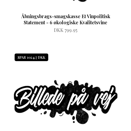
Åbningsbrags-smagskasse Et Vinpolitisk
Statement - 6 økologiske Kvalitetsvine
DKK 799.95
SPAR 1024.7 DKK