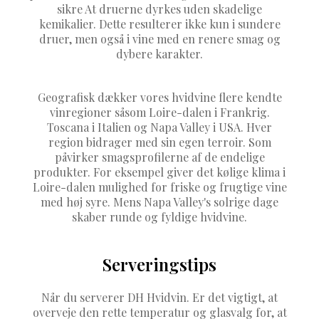
sikre At druerne dyrkes uden skadelige
kemikalier. Dette resulterer ikke kun i sundere
druer, men også i vine med en renere smag og
dybere karakter.
Geografisk dækker vores hvidvine flere kendte
vinregioner såsom Loire-dalen i Frankrig.
Toscana i Italien og Napa Valley i USA. Hver
region bidrager med sin egen terroir. Som
påvirker smagsprofilerne af de endelige
produkter. For eksempel giver det kølige klima i
Loire-dalen mulighed for friske og frugtige vine
med høj syre. Mens Napa Valley's solrige dage
skaber runde og fyldige hvidvine.
Serveringstips
Når du serverer DH Hvidvin. Er det vigtigt, at
overveje den rette temperatur og glasvalg for, at