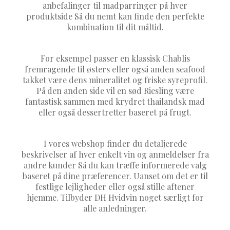
anbefalinger til madparringer på hver
produktside Så du nemt kan finde den perfekte
kombination til dit måltid.
For eksempel passer en klassisk Chablis
fremragende til østers eller også anden seafood
takket være dens mineralitet og friske syreprofil.
På den anden side vil en sød Riesling være
fantastisk sammen med krydret thailandsk mad
eller også dessertretter baseret på frugt.
I vores webshop finder du detaljerede
beskrivelser af hver enkelt vin og anmeldelser fra
andre kunder Så du kan træffe informerede valg
baseret på dine præferencer. Uanset om det er til
festlige lejligheder eller også stille aftener
hjemme. Tilbyder DH Hvidvin noget særligt for
alle anledninger.