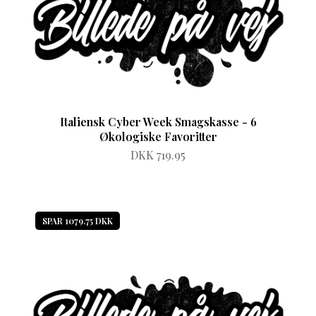
Italiensk Cyber Week Smagskasse - 6
Økologiske Favoritter
DKK 719.95
SPAR 1079.75 DKK