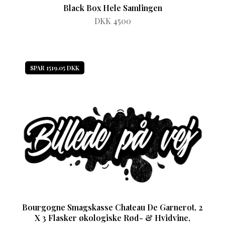
Black Box Hele Samlingen
DKK 4500
SPAR 1519.05 DKK
Bourgogne Smagskasse Chateau De Garnerot, 2
X 3 Flasker økologiske Rød- & Hvidvine,