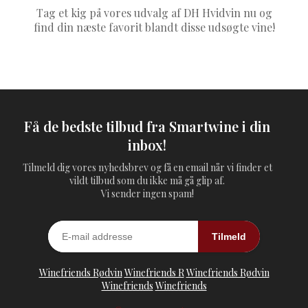
Tag et kig på vores udvalg af DH Hvidvin nu og
find din næste favorit blandt disse udsøgte vine!
Få de bedste tilbud fra Smartwine i din
inbox!
Tilmeld dig vores nyhedsbrev og få en email når vi finder et
vildt tilbud som du ikke må gå glip af.
Vi sender ingen spam!
Tilmeld
Winefriends Rødvin
Winefriends R
Winefriends Rødvin
Winefriends
Winefriends