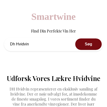
Smartwine
Find Din Perfekte Vin Her
Søg
Udforsk Vores Lækre Hvidvine
DH Hvidvin repræsenterer en eksklusiv samling af
hvidvine. Der er nøje udvalgt for, at imødekomme
de fineste smagsløg. I vores sortiment finder du
vine fra anerkendte vinregioner. Der hver især