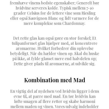
fremhæve vinens bedste egenskaber; Generelt bør
hvidvine serveres kolde. Typisk mellem 7-10
grader Celsius for de lettere vine som Riesling
eller også Sauvignon Blanc og lidt varmere for de
mere komplekse som Chardonnay.
Det rette glas kan også gøre en stor forskel; Et
tulipanformet glas hjælper med, at koncentrere
aromaerne. Hvilket forbedrer din oplevelse
betydeligt. Når du hælder vinen op. Skal du huske
på ikke, at fylde glasset mere end halvdelen op;
Dette giver plads til aromaerne, at udvikle sig.
Kombination med Mad
En vigtig del af nydelsen ved hvidvin ligger i dens
evne til, at parre med mad. En tør hvidvin kan
løfte smagen af flere retter og skabe harmoni
mellem maden og vinen. Vores udvalg indeholder