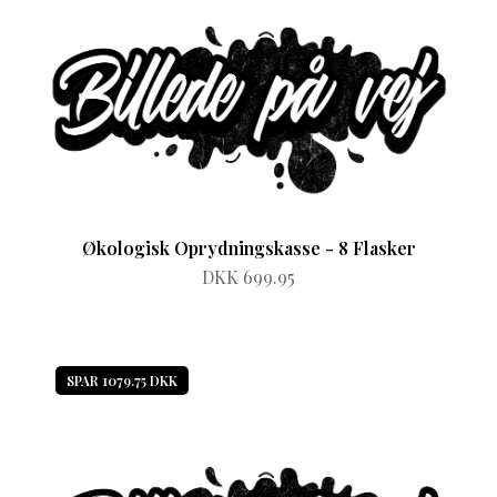
Økologisk Oprydningskasse - 8 Flasker
DKK 699.95
SPAR 1079.75 DKK