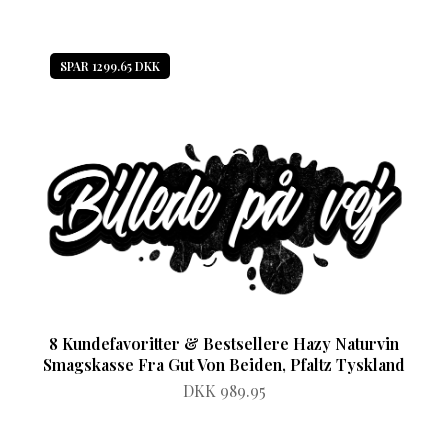
SPAR 1299.65 DKK
8 Kundefavoritter & Bestsellere Hazy Naturvin
Smagskasse Fra Gut Von Beiden, Pfaltz Tyskland
DKK 989.95