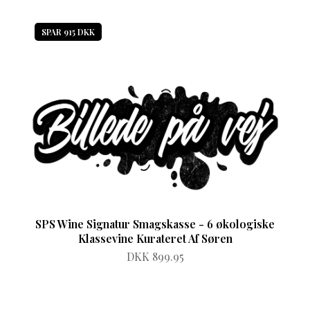
SPAR 915 DKK
SPS Wine Signatur Smagskasse - 6 økologiske
Klassevine Kurateret Af Søren
DKK 899.95