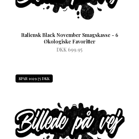
Italiensk Black November Smagskasse - 6
Økologiske Favoritter
DKK 699.95
SPAR 1029.75 DKK