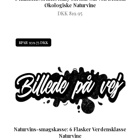
Økologiske Naturvine
DKK 819.95
SPAR 939.75 DKK
Naturvins-smagskasse: 6 Flasker Verdensklasse
Naturvine