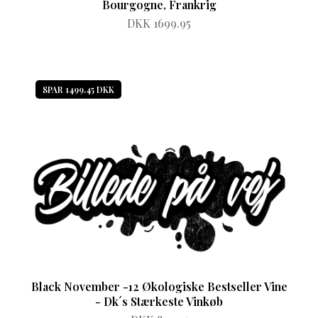
Bourgogne, Frankrig
DKK 1699.95
SPAR 1499.45 DKK
Black November -12 Økologiske Bestseller Vine
- Dk´s Stærkeste Vinkøb