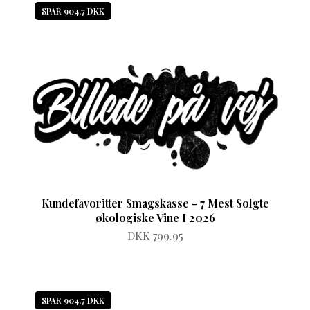
SPAR 904.7 DKK
Kundefavoritter Smagskasse - 7 Mest Solgte
økologiske Vine I 2026
DKK 799.95
SPAR 904.7 DKK