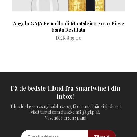
Angelo GAJA Brunello di Montalcino 2020 Pieve
Santa Restituta
DKK 895.00
Få de bedste tilbud fra Smartwine i din
inbox!
Tilmeld dig vores nyhedsbrev og få en email når vi finder et
vildt tilbud som du ikke må gå glip af.
Vi sender ingen spam!