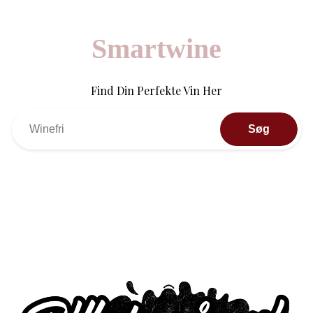
Smartwine
Find Din Perfekte Vin Her
Søg