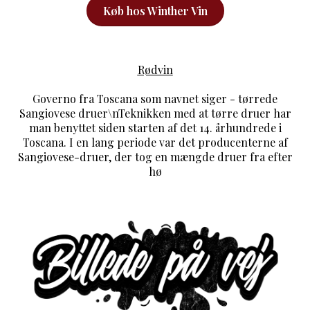
Køb hos Winther Vin
Rødvin
Governo fra Toscana som navnet siger - tørrede
Sangiovese druer\nTeknikken med at tørre druer har
man benyttet siden starten af det 14. århundrede i
Toscana. I en lang periode var det producenterne af
Sangiovese-druer, der tog en mængde druer fra efter
hø