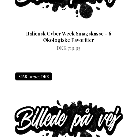
Italiensk Cyber Week Smagskasse - 6
Økologiske Favoritter
DKK 719.95
SPAR 1079.75 DKK