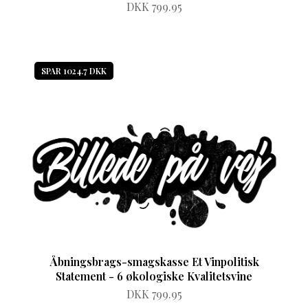
DKK 799.95
SPAR 1024.7 DKK
Åbningsbrags-smagskasse Et Vinpolitisk
Statement - 6 økologiske Kvalitetsvine
DKK 799.95