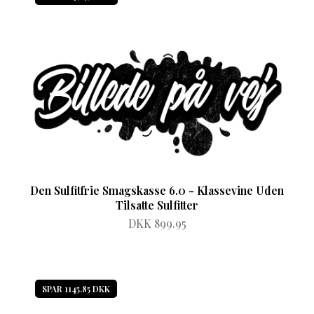
Den Sulfitfrie Smagskasse 6.0 - Klassevine Uden
Tilsatte Sulfitter
DKK 899.95
SPAR 1145.85 DKK