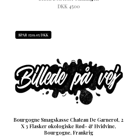
DKK 4500
SPAR 1519.05 DKK
Bourgogne Smagskasse Chateau De Garnerot, 2
X 3 Flasker økologiske Rød- & Hvidvine,
Bourgogne, Frankrig