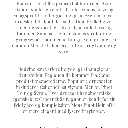
Rødvin fremstilles primært af blå druer. Hvor
skindet spiller en central rolle i vinens farve og
smagsprofil. Under gæringsprocessen forbliver
drueskindet i kontakt med saften. Hvilket giver
vinen dens karakteristiske dybe røde farve og
tanniner. Som bidrager til vinens struktur og
lagringsevne. Tanninerne kan give en tør følelse i
munden Men de balanceres ofte af frugtsødme og
syre.
Rødvine kan variere betydeligt afhængigt af
druesorten. Regionen de kommer fra. Samt
produktionsmetoderne. Populære druesorter
inkluderer Cabernet Sauvignon. Merlot. Pinot
Noir og Syrah. Hver druesort har sine unikke
egenskaber; Cabernet Sauvignon er kendt for sin
fyldighed og kompleksitet. Mens Pinot Noir ofte
er mere elegant med lysere frugtnoter.