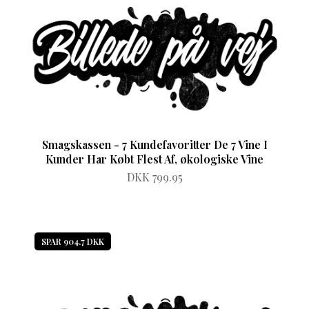
Smagskassen - 7 Kundefavoritter De 7 Vine I
Kunder Har Købt Flest Af, økologiske Vine
DKK 799.95
SPAR 904.7 DKK