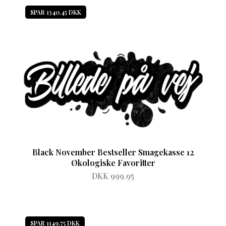
SPAR 1340.45 DKK
Black November Bestseller Smagekasse 12
Økologiske Favoritter
DKK 999.95
SPAR 1149.75 DKK