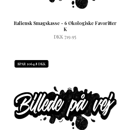
Italiensk Smagskasse - 6 Økologiske Favoritter
K
DKK 719.95
SPAR 1064.8 DKK