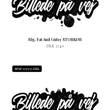
Big, Fat And Gutsy STORKØB
DKK 3240
SPAR 1079.75 DKK