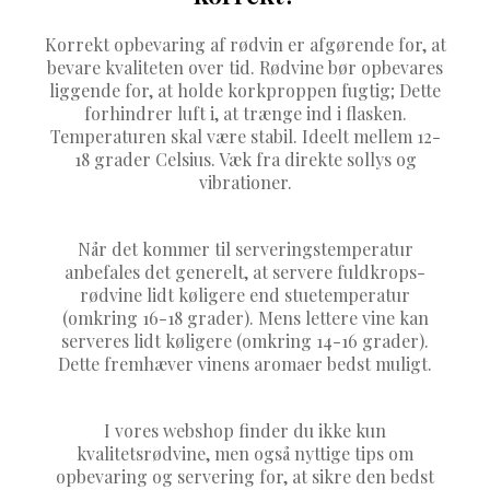
Korrekt opbevaring af rødvin er afgørende for, at
bevare kvaliteten over tid. Rødvine bør opbevares
liggende for, at holde korkproppen fugtig; Dette
forhindrer luft i, at trænge ind i flasken.
Temperaturen skal være stabil. Ideelt mellem 12-
18 grader Celsius. Væk fra direkte sollys og
vibrationer.
Når det kommer til serveringstemperatur
anbefales det generelt, at servere fuldkrops-
rødvine lidt køligere end stuetemperatur
(omkring 16-18 grader). Mens lettere vine kan
serveres lidt køligere (omkring 14-16 grader).
Dette fremhæver vinens aromaer bedst muligt.
I vores webshop finder du ikke kun
kvalitetsrødvine, men også nyttige tips om
opbevaring og servering for, at sikre den bedst