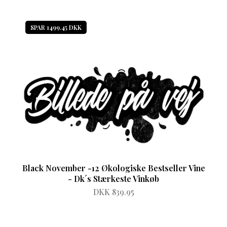
SPAR 1499.45 DKK
Black November -12 Økologiske Bestseller Vine
- Dk´s Stærkeste Vinkøb
DKK 839.95