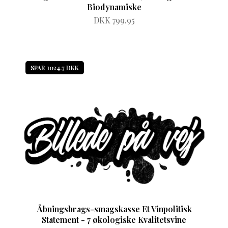
Biodynamiske
DKK 799.95
SPAR 1024.7 DKK
Åbningsbrags-smagskasse Et Vinpolitisk
Statement - 7 økologiske Kvalitetsvine