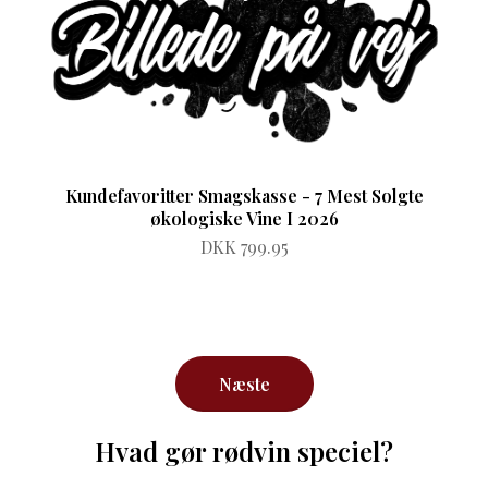
Kundefavoritter Smagskasse - 7 Mest Solgte
økologiske Vine I 2026
DKK 799.95
Næste
Hvad gør rødvin speciel?