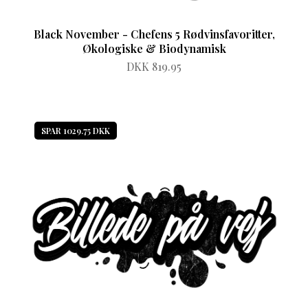
Black November - Chefens 5 Rødvinsfavoritter,
Økologiske & Biodynamisk
DKK 819.95
SPAR 1029.75 DKK