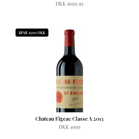
DKK 1699.95
SPAR 1500 DKK
Chateau Figeac Classe A 2013
DKK 1999