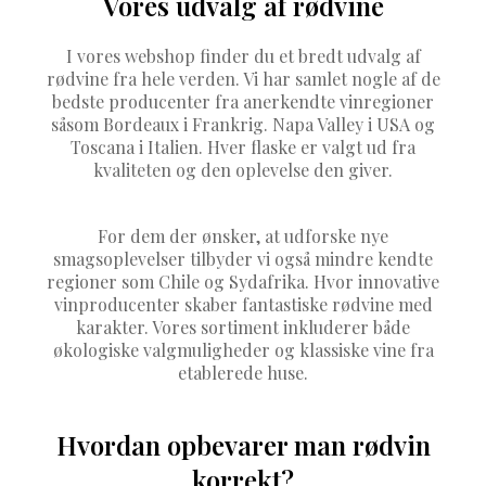
Vores udvalg af rødvine
I vores webshop finder du et bredt udvalg af
rødvine fra hele verden. Vi har samlet nogle af de
bedste producenter fra anerkendte vinregioner
såsom Bordeaux i Frankrig. Napa Valley i USA og
Toscana i Italien. Hver flaske er valgt ud fra
kvaliteten og den oplevelse den giver.
For dem der ønsker, at udforske nye
smagsoplevelser tilbyder vi også mindre kendte
regioner som Chile og Sydafrika. Hvor innovative
vinproducenter skaber fantastiske rødvine med
karakter. Vores sortiment inkluderer både
økologiske valgmuligheder og klassiske vine fra
etablerede huse.
Hvordan opbevarer man rødvin
korrekt?