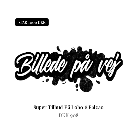
SPAR 1000 DKK
Super Tilbud På Lobo é Falcao
DKK 908