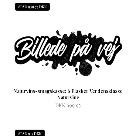
SPAR 939.75 DKK
Naturvins-smagskasse: 6 Flasker Verdensklasse
Naturvine
DKK 699.95
SPAR 915 DKK