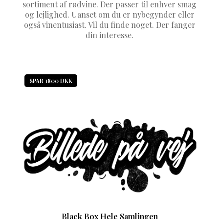
sortiment af rødvine. Der passer til enhver smag
og lejlighed. Uanset om du er nybegynder eller
også vinentusiast. Vil du finde noget. Der fanger
din interesse.
SPAR 1800 DKK
Black Box Hele Samlingen