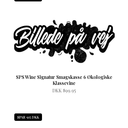
SPS Wine Signatur Smagskasse 6 Økologiske
Klassevine
DKK 899.95
SPAR 915 DKK