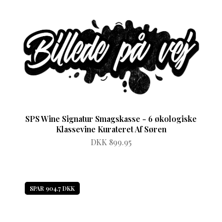
SPS Wine Signatur Smagskasse - 6 økologiske
Klassevine Kurateret Af Søren
DKK 899.95
SPAR 904.7 DKK