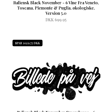
Italiensk Black November - 6 Vine Fra Veneto,
Toscana, Piemonte & Puglia, økologiske,
Version 5.0
DKK 699.95
SPAR 1029.75 DKK