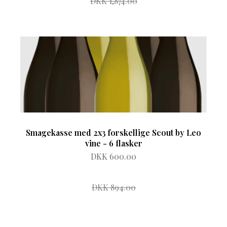
DKK 1,874.00
Smagekasse med 2x3 forskellige Scout by Leo
vine - 6 flasker
DKK 600.00
DKK 894.00