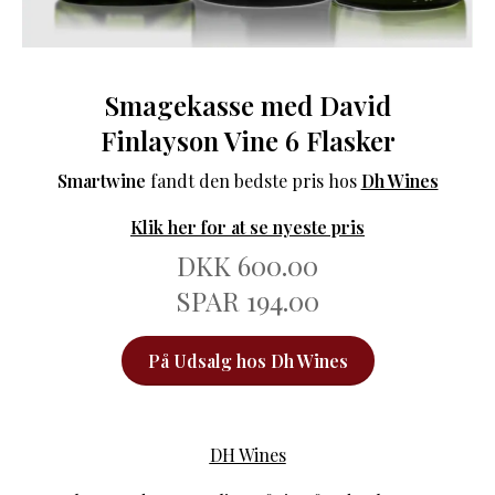
Smagekasse med David
Finlayson Vine 6 Flasker
Smartwine
fandt den bedste pris hos
Dh Wines
Klik her for at se nyeste pris
DKK 600.00
SPAR 194.00
På Udsalg hos Dh Wines
DH Wines