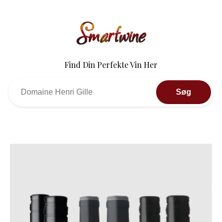
Smartwine
Find Din Perfekte Vin Her
Søg