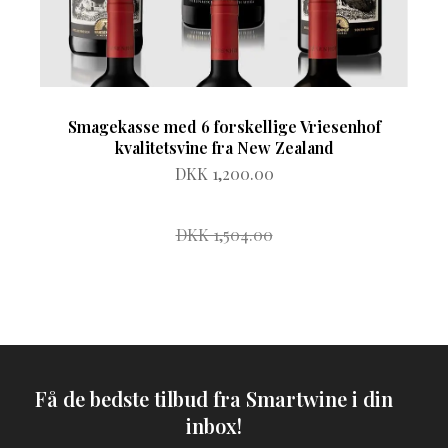
Smagekasse med 6 forskellige Vriesenhof
kvalitetsvine fra New Zealand
DKK 1,200.00
DKK 1,504.00
Få de bedste tilbud fra Smartwine i din
inbox!