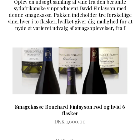
Oplev en udsøgt samling af vine fra den berømte
sydafrikanske vinproducent David Finlayson med
denne smagekasse. Pakken indeholder tre forskellige
vine, hver i to flasker, hvilket giver dig mulighed for at
nyde et varieret udvalg af smagsoplevelser, fra f
Smagekasse Bouchard Finlayson rød og hvid 6
flasker
DKK 1,600.00