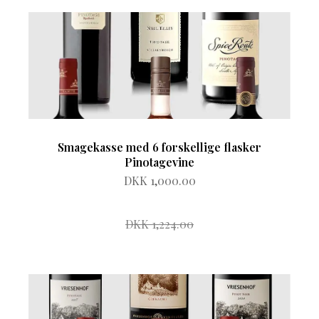
Smagekasse med 6 forskellige flasker
Pinotagevine
DKK 1,000.00
DKK 1,224.00