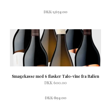
DKK 1,634.00
Smagekasse med 6 flasker Talo-vine fra Italien
DKK 600.00
DKK 894.00