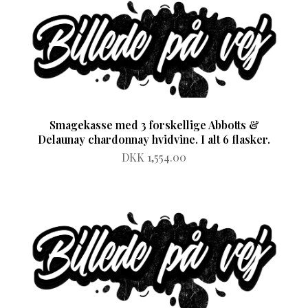
Smagekasse med 3 forskellige Abbotts &
Delaunay chardonnay hvidvine. I alt 6 flasker.
DKK 1,554.00