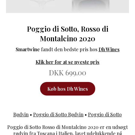
Poggio di Sotto, Rosso di
Montalcino 2020
Smartwine
fandt den bedste pris hos
Dh Wines
Klik her for at se nyeste pris
DKK 699.00
Køb hos Dh Wines
Rødvin
•
Poggio di Sotto Rødvin
•
Poggio di Sotto
Poggio di Sotto Rosso di Montalcino 2020 er en udsøgt
rødvin fra Toscana i Italien, lavet udelukkende på