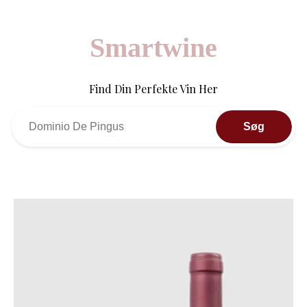
Smartwine
Find Din Perfekte Vin Her
Søg