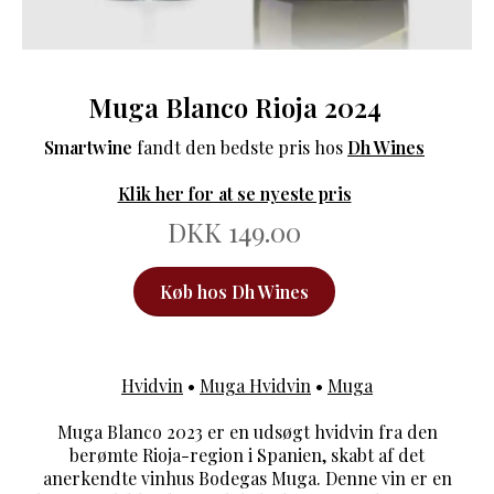
Muga Blanco Rioja 2024
Smartwine
fandt den bedste pris hos
Dh Wines
Klik her for at se nyeste pris
DKK 149.00
Køb hos Dh Wines
Hvidvin
•
Muga Hvidvin
•
Muga
Muga Blanco 2023 er en udsøgt hvidvin fra den
berømte Rioja-region i Spanien, skabt af det
anerkendte vinhus Bodegas Muga. Denne vin er en