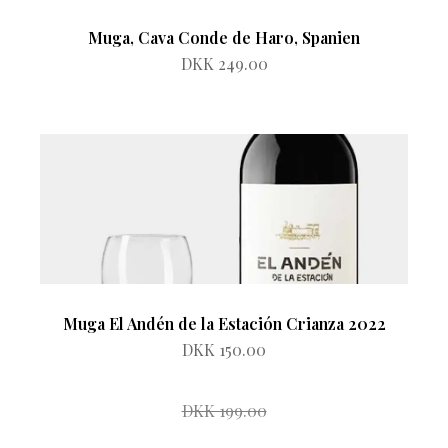
Muga, Cava Conde de Haro, Spanien
DKK 249.00
Muga El Andén de la Estación Crianza 2022
DKK 150.00
DKK 199.00