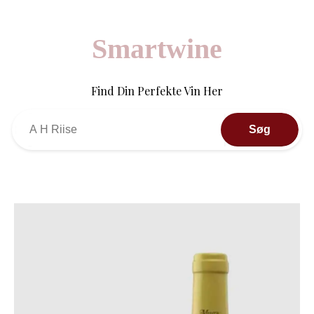
Smartwine
Find Din Perfekte Vin Her
Søg