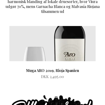
harmonisk blanding af lokale druesorter, hvor Viura
udgør 70%, mens Garnacha Blanca og Malvasía Riojana
tilsammen ud
Muga ARO 2019, Rioja Spanien
DKK 2,495.00