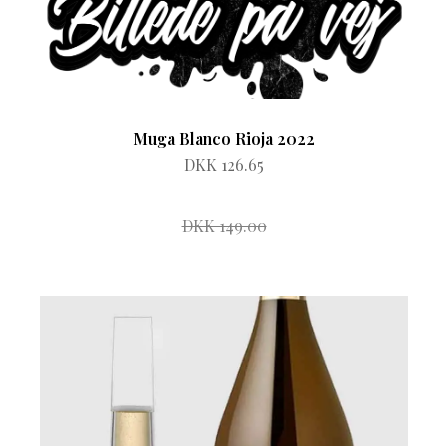
Muga Blanco Rioja 2022
DKK 126.65
DKK 149.00