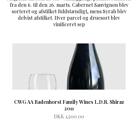
fra den 6. til den 26. marts. Cabernet Sauvignon blev
sorteret og afstilket fuldstændigt, mens Syrah blev
delvist afstilket. Hver parcel og druesort blev
vinificeret sep
CWG AA Badenhorst Family Wines L.D.R. Shiraz
2011
DKK 1,500.00