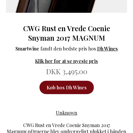
CWG Rust en Vrede Coenie
Snyman 2017 MAGNUM
Smartwine
fandt den bedste pris hos
Dh Wines
Klik her for at se nyeste pris
DKK 3,495.00
Køb hos Dh Wines
Unknown
CWG Rust en Vrede Coenie Snyman 2017
Magnum\nDruerne blev omhyggeligt plukket i hånden