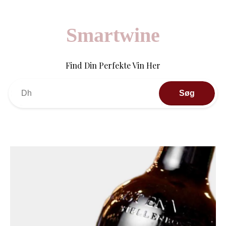
Smartwine
Find Din Perfekte Vin Her
Søg