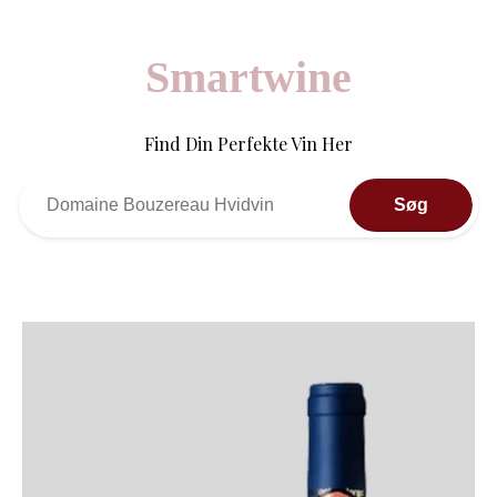
Smartwine
Find Din Perfekte Vin Her
Søg