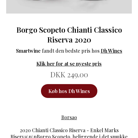
Borgo Scopeto Chianti Classico
Riserva 2020
Smartwine
fandt den bedste pris hos
Dh Wines
Klik her for at se nyeste pris
DKK 249.00
Køb hos Dh Wines
Borsao
2020 Chianti Classico Riserva - Enkel Marks
Riserva\n\nBorgo Scopeto, beliggende i det smukke