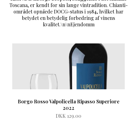
Toscana, er kendt for sin lange vintradition. Chianti-
området opnåede DOCG-status i 1984, hvilket har
betydet en betydelig forbedring af vinens
kvalitet.\n\nEjendomm
Borgo Rosso Valpolicella Ripasso Superiore
2022
DKK 129.00