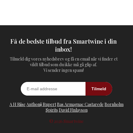
Få de bedste tilbud fra Smartwine i din
inbox!
Tilmeld dig vores nyhedsbrev og få en email når vi finder et
vildt tilbud som du ikke må gå glip af.
Vi sender ingen spam!
Tilmeld
A H Riise
Anthonij Rupert
Bas Armagnac Castarede
Bornholm
Spirits
David Finlayson
© 2026 Smartwine