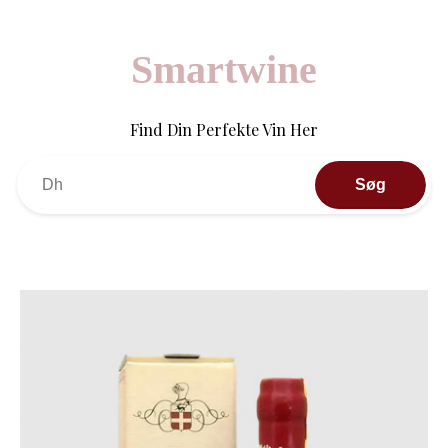
Smartwine
Find Din Perfekte Vin Her
Søg