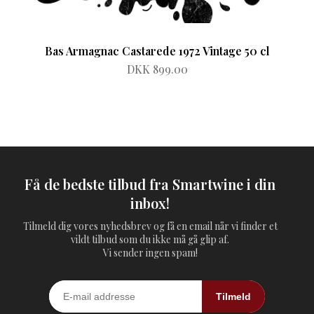
Bas Armagnac Castarede 1972 Vintage 50 cl
DKK 899.00
Få de bedste tilbud fra Smartwine i din
inbox!
Tilmeld dig vores nyhedsbrev og få en email når vi finder et
vildt tilbud som du ikke må gå glip af.
Vi sender ingen spam!
Tilmeld