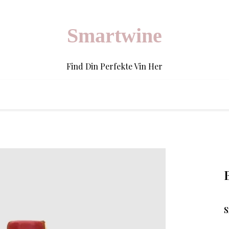
Smartwine
Find Din Perfekte Vin Her
S