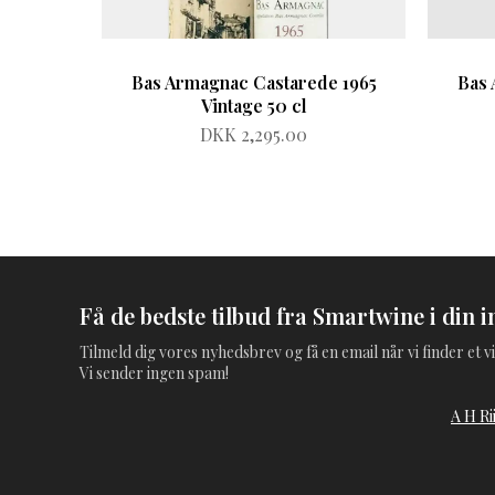
Bas Armagnac Castarede 1965
Bas 
Vintage 50 cl
DKK 2,295.00
Få de bedste tilbud fra Smartwine i din i
Tilmeld dig vores nyhedsbrev og få en email når vi finder et vi
Vi sender ingen spam!
A H Ri