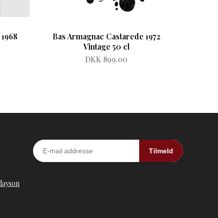
 1968
Bas Armagnac Castarede 1972
Vintage 50 cl
DKK 899.00
Tilmeld
nlayson