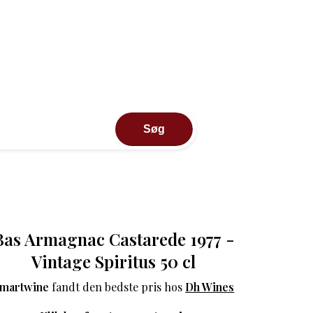
Søg
Bas Armagnac Castarede 1977 -
Vintage Spiritus 50 cl
martwine
fandt den bedste pris hos
Dh Wines