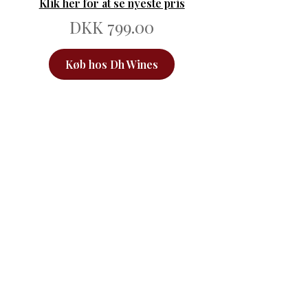
Klik her for at se nyeste pris
DKK 799.00
Køb hos Dh Wines