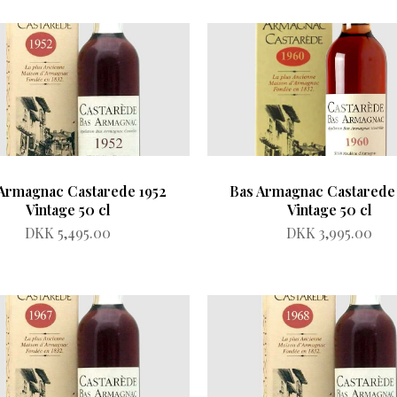
Armagnac Castarede 1952
Bas Armagnac Castarede
Vintage 50 cl
Vintage 50 cl
DKK 5,495.00
DKK 3,995.00