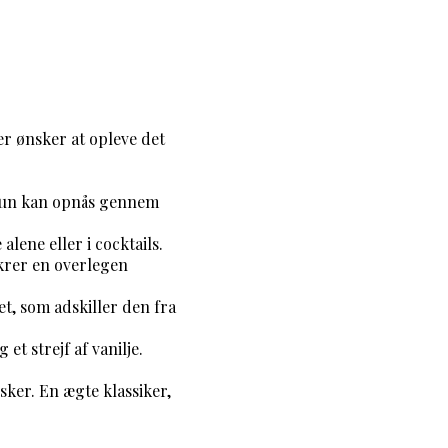
r ønsker at opleve det
 kun kan opnås gennem
alene eller i cocktails.
ikrer en overlegen
t, som adskiller den fra
et strejf af vanilje.
sker. En ægte klassiker,