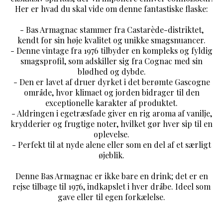
Her er hvad du skal vide om denne fantastiske flaske:
- Bas Armagnac stammer fra Castarède-distriktet,
kendt for sin høje kvalitet og unikke smagsnuancer.
- Denne vintage fra 1976 tilbyder en kompleks og fyldig
smagsprofil, som adskiller sig fra Cognac med sin
blødhed og dybde.
- Den er lavet af druer dyrket i det berømte Gascogne
område, hvor klimaet og jorden bidrager til den
exceptionelle karakter af produktet.
- Aldringen i egetræsfade giver en rig aroma af vanilje,
krydderier og frugtige noter, hvilket gør hver sip til en
oplevelse.
- Perfekt til at nyde alene eller som en del af et særligt
øjeblik.
Denne Bas Armagnac er ikke bare en drink; det er en
rejse tilbage til 1976, indkapslet i hver dråbe. Ideel som
gave eller til egen forkælelse.