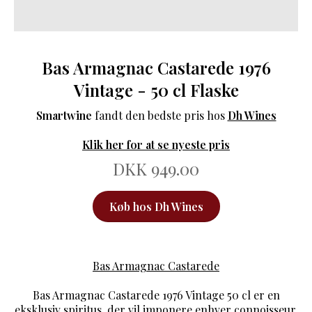
Bas Armagnac Castarede 1976
Vintage - 50 cl Flaske
Smartwine
fandt den bedste pris hos
Dh Wines
Klik her for at se nyeste pris
DKK 949.00
Køb hos Dh Wines
Bas Armagnac Castarede
Bas Armagnac Castarede 1976 Vintage 50 cl er en
eksklusiv spiritus, der vil imponere enhver connoisseur.