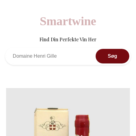
Smartwine
Find Din Perfekte Vin Her
Søg