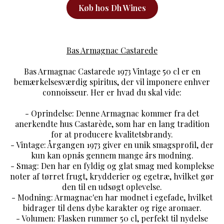
Køb hos Dh Wines
Bas Armagnac Castarede
Bas Armagnac Castarede 1973 Vintage 50 cl er en
bemærkelsesværdig spiritus, der vil imponere enhver
connoisseur. Her er hvad du skal vide:
- Oprindelse: Denne Armagnac kommer fra det
anerkendte hus Castarède, som har en lang tradition
for at producere kvalitetsbrandy.
- Vintage: Årgangen 1973 giver en unik smagsprofil, der
kun kan opnås gennem mange års modning.
- Smag: Den har en fyldig og glat smag med komplekse
noter af tørret frugt, krydderier og egetræ, hvilket gør
den til en udsøgt oplevelse.
- Modning: Armagnac'en har modnet i egefade, hvilket
bidrager til dens dybe karakter og rige aromaer.
- Volumen: Flasken rummer 50 cl, perfekt til nydelse