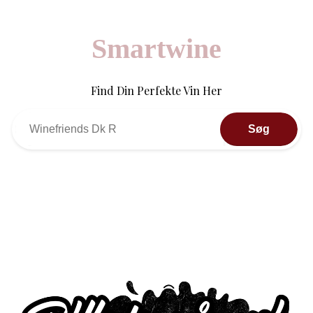
Smartwine
Find Din Perfekte Vin Her
Søg