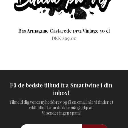
Bas Armagnac Castarede 1972 Vintage 50 cl
DKK 899.00
Få de bedste tilbud fra Smartwine i din
inbox!
Tilmeld dig vores nyhedsbrev og få en email når vi finder et
vildt tilbud som du ikke må gå glip af.
Vi sender ingen spam!