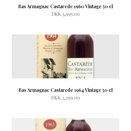
Bas Armagnac Castarede 1960 Vintage 50 cl
DKK 3,995.00
Bas Armagnac Castarede 1964 Vintage 50 cl
DKK 2,299.00