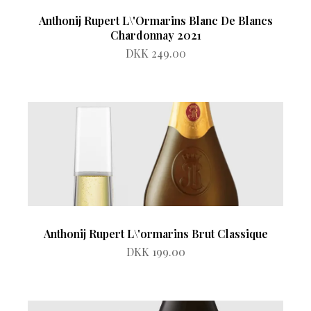
Anthonij Rupert L\'Ormarins Blanc De Blancs
Chardonnay 2021
DKK 249.00
Anthonij Rupert L\'ormarins Brut Classique
DKK 199.00