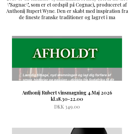
\"Sagnac\", som er et ordspil på Cognac), produceret af
Anthonij Rupert Wyne. Den er skabt med inspiration fra
de fineste franske traditioner og lagret i ma
Anthonij Rubert vinsmagning 4.Maj 2026
kl.18.30-22.00
DKK 349.00