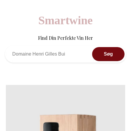
Smartwine
Find Din Perfekte Vin Her
Søg