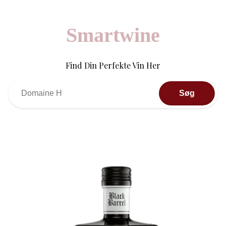
Smartwine
Find Din Perfekte Vin Her
Søg